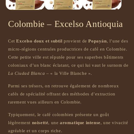
Colombie – Excelso Antioquia
Cet
Excelso doux et subtil
provient de
Popayán
, l’une des
micro-régions centrales productrices de café en Colombie.
Cette petite ville est réputée pour ses superbes bâtiments
coloniaux d’un blanc éclatant, ce qui lui vaut le surnom de
La Ciudad Blanca
– « la Ville Blanche ».
Parmi ses trésors, on retrouve également de nombreux
cafés de spécialité offrant des méthodes d’extraction
rarement vues ailleurs en Colombie.
Typiquement, le café colombien présente un goût
légèrement
noisetté
, une
aromatique intense
, une vivacité
agréable et un corps riche.