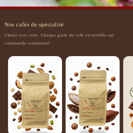
Nos cafés de spécialité
Choisi avec soin. Chaque grain de café est torréfie sur
commande seulement!